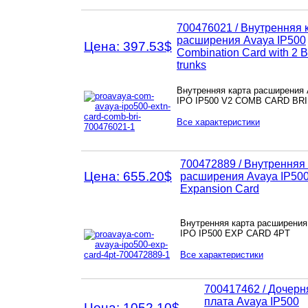
700476021 /
Внутренняя 
расширения Avaya
IP500
Цена: 397.53$
Combination Card with 2 
trunks
Внутренняя карта расширения
IPO IP500 V2 COMB CARD BRI
Все характеристики
700472889 /
Внутренняя 
Цена: 655.20$
расширения Avaya
IP500
Expansion Card
Внутренняя карта расширения
IPO IP500 EXP CARD 4PT
Все характеристики
700417462 /
Дочерн
плата Avaya
IP500
Цена: 1052.10$