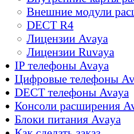
Внешние модули рас
DECT R4
Лицензии Avaya
Лицензии Ruvaya
IP телефоны Avaya
Цифровые телефоны Av
DECT телефоны Avaya
Консоли расширения A
Блоки питания Avaya
Как сделать заказ