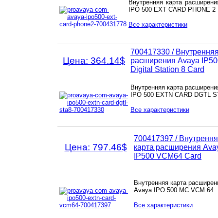
Внутренняя карта расширени
IPO 500 EXT CARD PHONE 2
Все характеристики
700417330 / Внутренняя
Цена: 364.14$
расширения Avaya IP50
Digital Station 8 Card
Внутренняя карта расширени
IPO 500 EXTN CARD DGTL S
Все характеристики
700417397
/ Внутренн
Цена: 797.46$
карта расширения Ava
IP500 VCM64 Card
Внутренняя карта расширен
Avaya IPO 500 MC VCM 64
Все характеристики