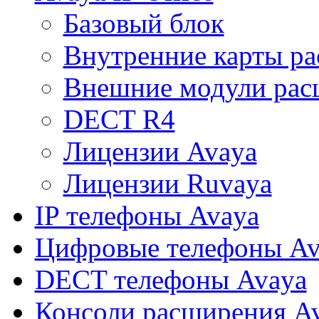
Базовый блок
Внутренние карты р
Внешние модули рас
DECT R4
Лицензии Avaya
Лицензии Ruvaya
IP телефоны Avaya
Цифровые телефоны Av
DECT телефоны Avaya
Консоли расширения A