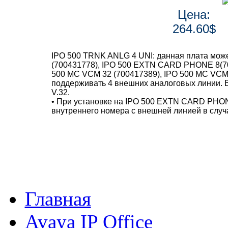
Цена:
264.60$
IPO 500 TRNK ANLG 4 UNI: данная плата мож
(700431778), IPO 500 EXTN CARD PHONE 8(70
500 MC VCM 32 (700417389), IPO 500 MC VCM 
поддерживать 4 внешних аналоговых линии. 
V.32.
• При установке на IPO 500 EXTN CARD PHON
внутреннего номера с внешней линией в случ
Главная
Avaya IP Office