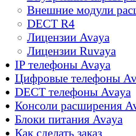
Внешние модули рас
DECT R4
Лицензии Avaya
Лицензии Ruvaya
IP телефоны Avaya
Цифровые телефоны Av
DECT телефоны Avaya
Консоли расширения A
Блоки питания Avaya
Как сделать заказ